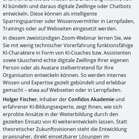
KI bündeln und daraus digitale Zwillinge oder Chatbots
entwickeln. Diese können als intelligente
Sparringspartner oder Wissensvermittler in Lernpfaden,
Trainings oder auf Webseiten eingesetzt werden.
In diesem zweistündigen Zoom-Webinar lernen Sie, wie
Sie mit wenig technischer Vorerfahrung funktionsfähige
KI-Charaktere in Form von KI-Coaches bzw. Assistenten
sowie täuschend echte digitale Zwillinge Ihrer eigenen
Person oder als Avatare stellvertretend für Ihre
Organisation entwickeln können. So werden internes
Wissen und Expertise gezielt gebündelt und erlebbar
gemacht – etwa auf Webseiten oder in Lernpfaden.
Holger Fischer
, Inhaber der
Confidos Akademie
und
erfahrener KI-Bildungsexperte, zeigt Ihnen, wie sich
erprobte Ansätze in der Weiterbildung durch den
gezielten Einsatz von KI weiterentwickeln lassen. Statt
theoretischer Zukunftsvisionen steht die Entwicklung
praxisnaher, direkt einsetzbarer Lösungen im