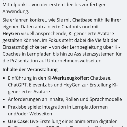
Mittelpunkt – von der ersten Idee bis zur fertigen
Anwendung.
Sie erfahren konkret, wie Sie mit
Chatbase
mithilfe Ihrer
eigenen Daten antrainierte Chatbots und mit
HeyGen
visuell ansprechende, KI-generierte Avatare
gestalten können. Im Fokus steht dabei die Vielfalt der
Einsatzmöglichkeiten – von der Lernbegleitung über KI-
Coaches in Lernpfaden bis hin zu Assistenzsystemen für
die Präsentation auf Unternehmenswebseiten.
Inhalte der Veranstaltung
Einführung in den
KI-Werkzeugkoffer
: Chatbase,
ChatGPT, ElevenLabs und HeyGen zur Erstellung KI-
generierter Avatare
Anforderungen an Inhalte, Rollen und Sprachmodelle
Praxisbeispiele: Integration in Lernplattformen
und/oder Webseiten
Use Case:
Live-Erstellung eines animierten digitalen