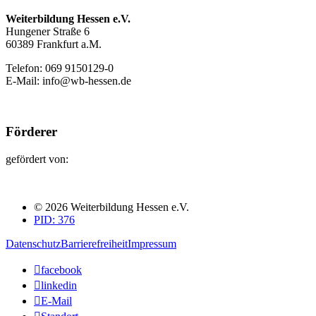
Weiterbildung Hessen e.V.
Hungener Straße 6
60389 Frankfurt a.M.
Telefon: 069 9150129-0
E-Mail: info@wb-hessen.de
Förderer
gefördert von:
© 2026 Weiterbildung Hessen e.V.
PID: 376
Datenschutz
Barrierefreiheit
Impressum

facebook

linkedin

E-Mail