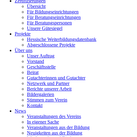
Zertifizierungen
Übersicht
Für Bildungseinrichtungen
Für Beratungseinrichtungen
Für Beratungspersonen
Unsere Gütesiegel
Projekte
Hessische Weiterbildungsdatenbank
Abgeschlossene Projekte
Über uns
Unser Auftrag
Vorstand
Geschäftsstelle
Beirat
Gutachterinnen und Gutachter
Netzwerk und Partner
Berichte unserer Arbeit
Bildergalerien
Stimmen zum Verein
Kontakt
News
Veranstaltungen des Vereins
In eigener Sache
Veranstaltungen aus der Bildung
Neuigkeiten aus der Bildung