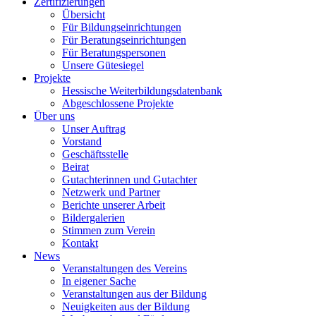
Zertifizierungen
Übersicht
Für Bildungseinrichtungen
Für Beratungseinrichtungen
Für Beratungspersonen
Unsere Gütesiegel
Projekte
Hessische Weiterbildungsdatenbank
Abgeschlossene Projekte
Über uns
Unser Auftrag
Vorstand
Geschäftsstelle
Beirat
Gutachterinnen und Gutachter
Netzwerk und Partner
Berichte unserer Arbeit
Bildergalerien
Stimmen zum Verein
Kontakt
News
Veranstaltungen des Vereins
In eigener Sache
Veranstaltungen aus der Bildung
Neuigkeiten aus der Bildung