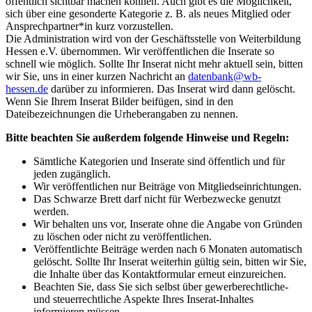
öffentlich sichtbar machen können. Auch gibt es die Möglichkeit,
sich über eine gesonderte Kategorie z. B. als neues Mitglied oder
Ansprechpartner*in kurz vorzustellen.
Die Administration wird von der Geschäftsstelle von Weiterbildung
Hessen e.V. übernommen. Wir veröffentlichen die Inserate so
schnell wie möglich. Sollte Ihr Inserat nicht mehr aktuell sein, bitten
wir Sie, uns in einer kurzen Nachricht an
datenbank@wb-
hessen
.
de
darüber zu informieren. Das Inserat wird dann gelöscht.
Wenn Sie Ihrem Inserat Bilder beifügen, sind in den
Dateibezeichnungen die Urheberangaben zu nennen.
Bitte beachten Sie außerdem folgende Hinweise und Regeln:
Sämtliche Kategorien und Inserate sind öffentlich und für
jeden zugänglich.
Wir veröffentlichen nur Beiträge von Mitgliedseinrichtungen.
Das Schwarze Brett darf nicht für Werbezwecke genutzt
werden.
Wir behalten uns vor, Inserate ohne die Angabe von Gründen
zu löschen oder nicht zu veröffentlichen.
Veröffentlichte Beiträge werden nach 6 Monaten automatisch
gelöscht. Sollte Ihr Inserat weiterhin gültig sein, bitten wir Sie,
die Inhalte über das Kontaktformular erneut einzureichen.
Beachten Sie, dass Sie sich selbst über gewerberechtliche-
und steuerrechtliche Aspekte Ihres Inserat-Inhaltes
informieren müssen.