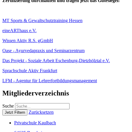
Zertifizierung durchlaufen und tragen jetzt das Gütesiegel:
MT Sports & Gewaltschutztraining Hessen
eineARThaus e.V.
Wissen Aktiv R.S. gGmbH
Oase - Ayurvedapraxis und Seminarzentrum
Das Projekt - Soziale Arbeit Eschenburg-Dietzhölztal e.V.
Sprachschule Aktiv Frankfurt
LFM - Agentur für Lehrerfortbildungsmanagement
Mitgliederverzeichnis
Suche
Zurücksetzen
Privatschule Kaulbach