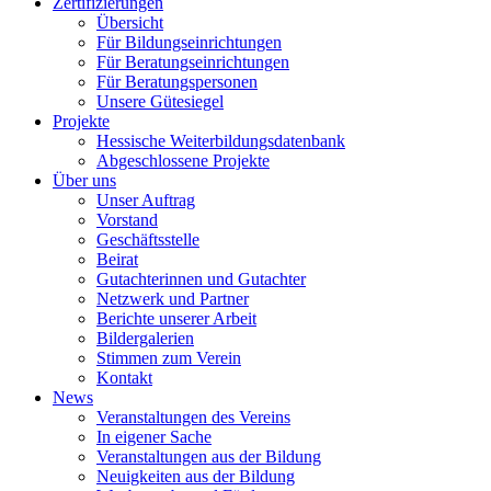
Zertifizierungen
Übersicht
Für Bildungseinrichtungen
Für Beratungseinrichtungen
Für Beratungspersonen
Unsere Gütesiegel
Projekte
Hessische Weiterbildungsdatenbank
Abgeschlossene Projekte
Über uns
Unser Auftrag
Vorstand
Geschäftsstelle
Beirat
Gutachterinnen und Gutachter
Netzwerk und Partner
Berichte unserer Arbeit
Bildergalerien
Stimmen zum Verein
Kontakt
News
Veranstaltungen des Vereins
In eigener Sache
Veranstaltungen aus der Bildung
Neuigkeiten aus der Bildung