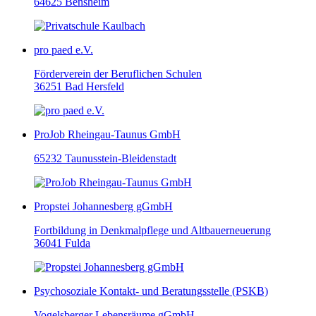
64625 Bensheim
pro paed e.V.
Förderverein der Beruflichen Schulen
36251 Bad Hersfeld
ProJob Rheingau-Taunus GmbH
65232 Taunusstein-Bleidenstadt
Propstei Johannesberg gGmbH
Fortbildung in Denkmalpflege und Altbauerneuerung
36041 Fulda
Psychosoziale Kontakt- und Beratungsstelle (PSKB)
Vogelsberger Lebensräume gGmbH