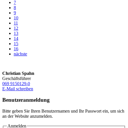
7
8
9
10
11
12
13
14
15
16
nächste
Christian Spahn
Geschäftsführer
069 9150129-0
E-Mail schreiben
Benutzeranmeldung
Bitte geben Sie Ihren Benutzernamen und Ihr Passwort ein, um sich
an der Website anzumelden.
Anmelden