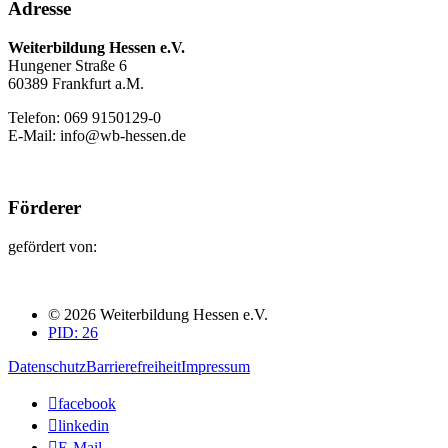
Adresse
Weiterbildung Hessen e.V.
Hungener Straße 6
60389 Frankfurt a.M.
Telefon: 069 9150129-0
E-Mail: info@wb-hessen.de
Förderer
gefördert von:
© 2026 Weiterbildung Hessen e.V.
PID: 26
Datenschutz
Barrierefreiheit
Impressum

facebook

linkedin

E-Mail