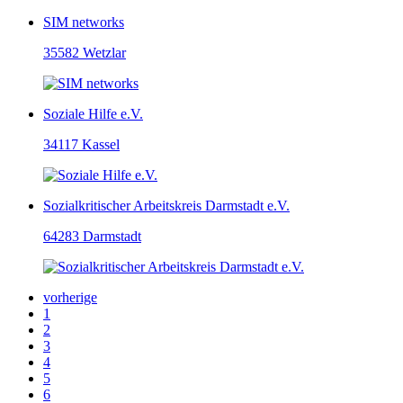
SIM networks
35582 Wetzlar
Soziale Hilfe e.V.
34117 Kassel
Sozialkritischer Arbeitskreis Darmstadt e.V.
64283 Darmstadt
vorherige
1
2
3
4
5
6