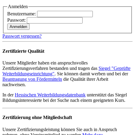
Anmelden
Benutzername:
Passwort:
Passwort vergessen?
Zertifizierte Qualität
Unsere Mitglieder haben ein anspruchsvolles
Zertifizierungsverfahren bestanden und tragen das
Siegel "Geprüfte
Weiterbildungseinrichtung"
. Sie können damit werben und bei der
Beantragung von Fördermitteln
die Qualität ihrer Arbeit
nachweisen.
In der
Hessischen Weiterbildungsdatenbank
unterstützt das Siegel
Bildungsinteressierte bei der Suche nach einem geeigneten Kurs.
Zertifizierung ohne Mitgliedschaft
Unsere Zertifizierungsleistung können Sie auch in Anspruch
nehmen, ohne Vereinsmitglied zu werden
Mehr dazu