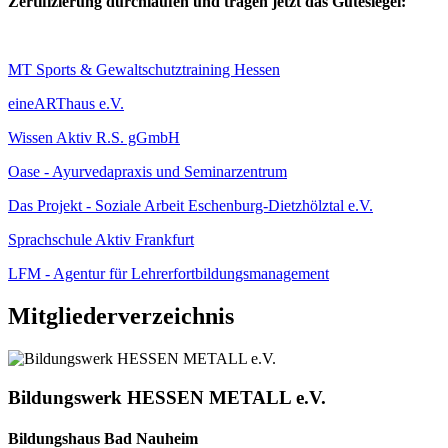
Zertifizierung durchlaufen und tragen jetzt das Gütesiegel:
MT Sports & Gewaltschutztraining Hessen
eineARThaus e.V.
Wissen Aktiv R.S. gGmbH
Oase - Ayurvedapraxis und Seminarzentrum
Das Projekt - Soziale Arbeit Eschenburg-Dietzhölztal e.V.
Sprachschule Aktiv Frankfurt
LFM - Agentur für Lehrerfortbildungsmanagement
Mitgliederverzeichnis
Bildungswerk HESSEN METALL e.V.
Bildungshaus Bad Nauheim