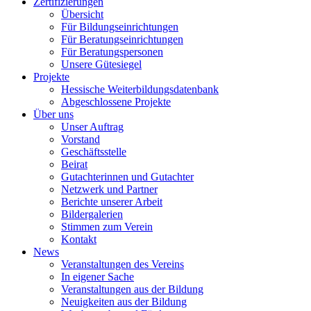
Zertifizierungen
Übersicht
Für Bildungseinrichtungen
Für Beratungseinrichtungen
Für Beratungspersonen
Unsere Gütesiegel
Projekte
Hessische Weiterbildungsdatenbank
Abgeschlossene Projekte
Über uns
Unser Auftrag
Vorstand
Geschäftsstelle
Beirat
Gutachterinnen und Gutachter
Netzwerk und Partner
Berichte unserer Arbeit
Bildergalerien
Stimmen zum Verein
Kontakt
News
Veranstaltungen des Vereins
In eigener Sache
Veranstaltungen aus der Bildung
Neuigkeiten aus der Bildung