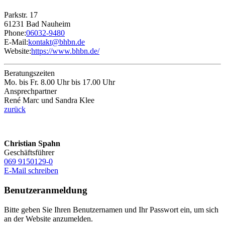
Parkstr. 17
61231 Bad Nauheim
Phone:
06032-9480
E-Mail:
kontakt@bhbn
.
de
Website:
https://www.bhbn.de/
Beratungszeiten
Mo. bis Fr. 8.00 Uhr bis 17.00 Uhr
Ansprechpartner
René Marc und Sandra Klee
zurück
Christian Spahn
Geschäftsführer
069 9150129-0
E-Mail schreiben
Benutzeranmeldung
Bitte geben Sie Ihren Benutzernamen und Ihr Passwort ein, um sich
an der Website anzumelden.