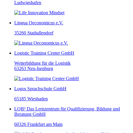
Ludwigshafen
Lingua Oeconomicus e.V.
35260 Stadtallendorf
Logistic Training Center GmbH
Weiterbildung für die Logistik
63263 Neu-Isenburg
Logos Sprachschule GmbH
65185 Wiesbaden
LQB² Das Lernzentrum für Qualifizierung, Bildung und
Beratung GmbH
60326 Frankfurt am Main