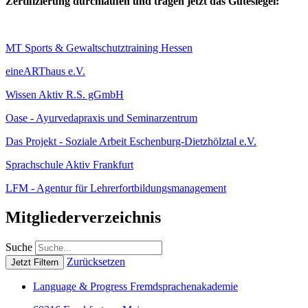
Zertifizierung durchlaufen und tragen jetzt das Gütesiegel:
MT Sports & Gewaltschutztraining Hessen
eineARThaus e.V.
Wissen Aktiv R.S. gGmbH
Oase - Ayurvedapraxis und Seminarzentrum
Das Projekt - Soziale Arbeit Eschenburg-Dietzhölztal e.V.
Sprachschule Aktiv Frankfurt
LFM - Agentur für Lehrerfortbildungsmanagement
Mitgliederverzeichnis
Suche
Zurücksetzen
Language & Progress Fremdsprachenakademie