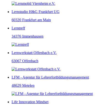
Lernstudio H&G Frankfurt UG
60320 Frankfurt am Main
Lerntreff
34376 Immenhausen
Lernwerkstatt Offenbach e.V.
63067 Offenbach
LFM - Agentur für Lehrerfortbildungsmanagement
48629 Metelen
Life Innovation Mindset