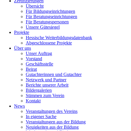
Zertifizierungen
Übersicht
Für Bildungseinrichtungen
Für Beratungseinrichtungen
Für Beratungspersonen
Unsere Gütesiegel
Projekte
Hessische Weiterbildungsdatenbank
Abgeschlossene Projekte
Über uns
Unser Auftrag
Vorstand
Geschäftsstelle
Beirat
Gutachterinnen und Gutachter
Netzwerk und Partner
Berichte unserer Arbeit
Bildergalerien
Stimmen zum Verein
Kontakt
News
Veranstaltungen des Vereins
In eigener Sache
Veranstaltungen aus der Bildung
Neuigkeiten aus der Bildung