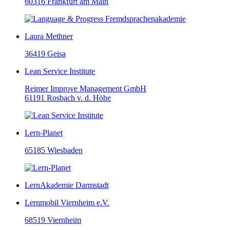
60316 Frankfurt am Main
Laura Methner
36419 Geisa
Lean Service Institute
Reimer Improve Management GmbH
61191 Rosbach v. d. Höhe
Lern-Planet
65185 Wiesbaden
LernAkademie Darmstadt
Lernmobil Viernheim e.V.
68519 Viernheim